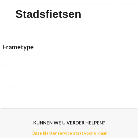
Stadsfietsen
Frametype
Price
range
Reset
KUNNEN WE U VERDER HELPEN?
Onze klantenservice staat voor u klaar