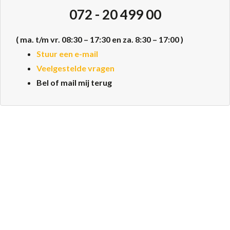
072 - 20 499 00
( ma. t/m vr. 08:30 – 17:30 en za. 8:30 – 17:00 )
Stuur een e-mail
Veelgestelde vragen
Bel of mail mij terug