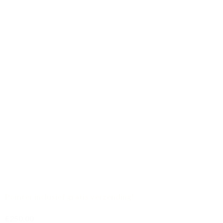
Pointer inclusief gratis verzending!
€250,00